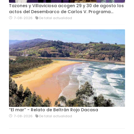
Tazones y Villaviciosa acogen 29 y 30 de agosto los
actos del Desembarco de Carlos V. Programa…
7-08-2026
De total actualidad
“El mar” - Relato de Beltrán Rojo Dacasa
7-08-2026
De total actualidad