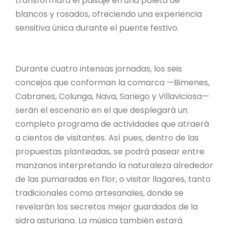
transformará el paisaje en una paleta de
blancos y rosados, ofreciendo una experiencia
sensitiva única durante el puente festivo.
Durante cuatro intensas jornadas, los seis
concejos que conforman la comarca —Bimenes,
Cabranes, Colunga, Nava, Sariego y Villaviciosa—
serán el escenario en el que desplegará un
completo programa de actividades que atraerá
a cientos de visitantes. Así pues, dentro de las
propuestas planteadas, se podrá pasear entre
manzanos interpretando la naturaleza alrededor
de las pumaradas en flor, o visitar llagares, tanto
tradicionales como artesanales, donde se
revelarán los secretos mejor guardados de la
sidra asturiana. La música también estará