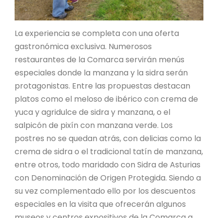
La experiencia se completa con una oferta
gastronómica exclusiva. Numerosos
restaurantes de la Comarca servirán menús
especiales donde la manzana y la sidra serán
protagonistas. Entre las propuestas destacan
platos como el meloso de ibérico con crema de
yuca y agridulce de sidra y manzana, o el
salpicón de pixín con manzana verde. Los
postres no se quedan atrás, con delicias como la
crema de sidra o el tradicional tatín de manzana,
entre otros, todo maridado con Sidra de Asturias
con Denominación de Origen Protegida. Siendo a
su vez complementado ello por los descuentos
especiales en la visita que ofrecerán algunos
museos y centros expositivos de la Comarca a