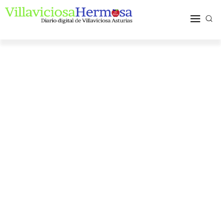
ACTUALIDAD
TURISMO Y OCIO
PUEBLOS Y COMARCA
MÁS