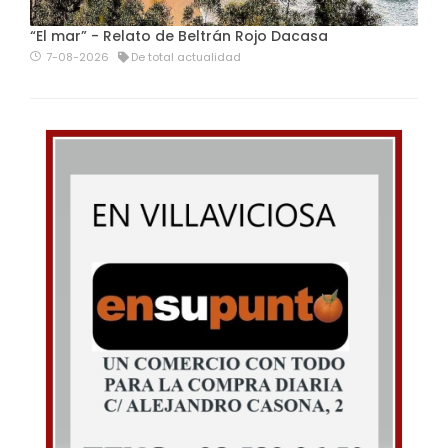
“El mar” - Relato de Beltrán Rojo Dacasa
7-08-2026
De total actualidad