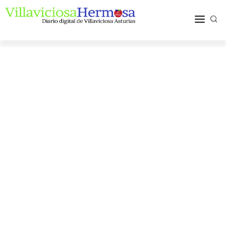
ACTUALIDAD
TURISMO Y OCIO
PUEBLOS Y COMARCA
MÁS