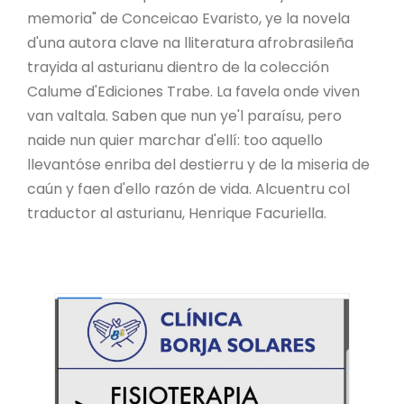
memoria" de Conceicao Evaristo, ye la novela
d'una autora clave na lliteratura afrobrasileña
trayida al asturianu dientro de la colección
Calume d'Ediciones Trabe. La favela onde viven
van valtala. Saben que nun ye'l paraísu, pero
naide nun quier marchar d'ellí: too aquello
llevantóse enriba del destierru y de la miseria de
caún y faen d'ello razón de vida. Alcuentru col
traductor al asturianu, Henrique Facuriella.