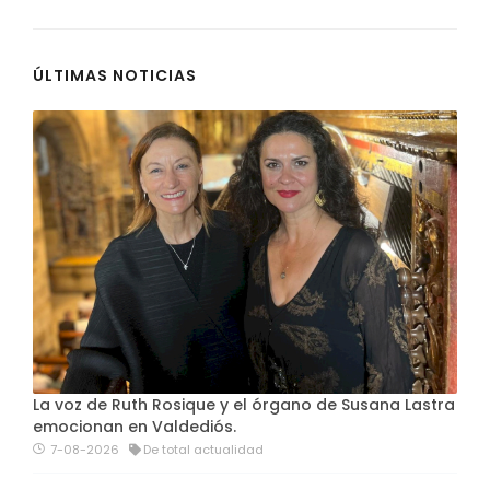
ÚLTIMAS NOTICIAS
La voz de Ruth Rosique y el órgano de Susana Lastra
emocionan en Valdediós.
7-08-2026
De total actualidad