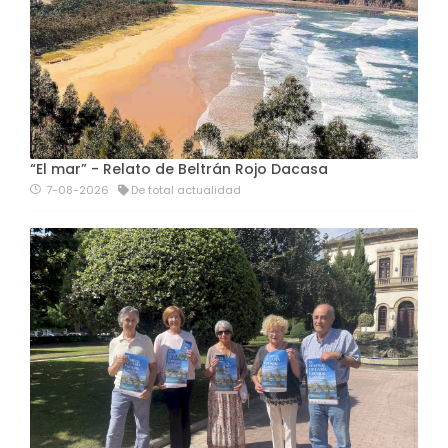
“El mar” - Relato de Beltrán Rojo Dacasa
7-08-2026
De total actualidad