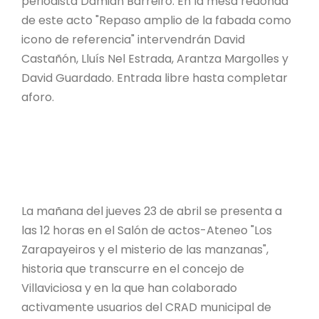
periodista Damián Barreiro. En la mesa redonda
de este acto "Repaso amplio de la fabada como
icono de referencia" intervendrán David
Castañón, Lluís Nel Estrada, Arantza Margolles y
David Guardado. Entrada libre hasta completar
aforo.
La mañana del jueves 23 de abril se presenta a
las 12 horas en el Salón de actos-Ateneo "Los
Zarapayeiros y el misterio de las manzanas",
historia que transcurre en el concejo de
Villaviciosa y en la que han colaborado
activamente usuarios del CRAD municipal de