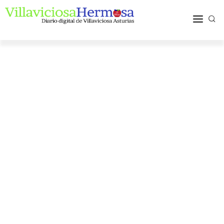
ACTUALIDAD
TURISMO Y OCIO
PUEBLOS Y COMARCA
MÁS