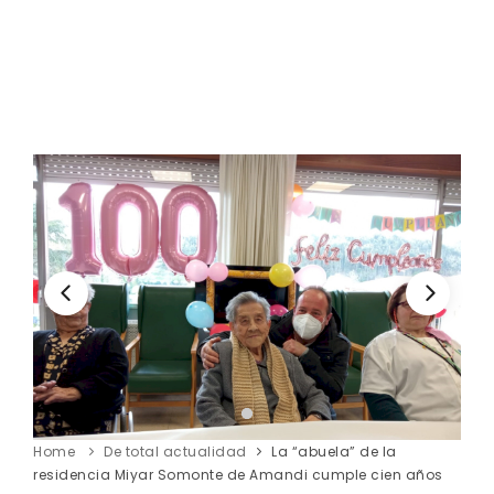
Home
De total actualidad
La “abuela” de la
residencia Miyar Somonte de Amandi cumple cien años