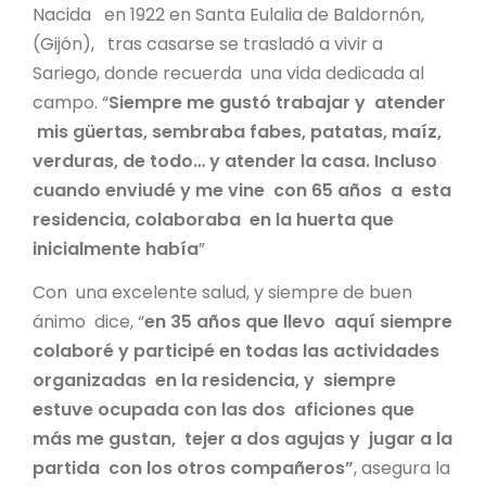
Nacida en 1922 en Santa Eulalia de Baldornón,
(Gijón), tras casarse se trasladó a vivir a
Sariego, donde recuerda una vida dedicada al
campo. “
Siempre me gustó trabajar y atender
mis güertas, sembraba fabes, patatas, maíz,
verduras, de todo… y atender la casa. Incluso
cuando enviudé y me vine con 65 años a esta
residencia, colaboraba en la huerta que
inicialmente había
”
Con una excelente salud, y siempre de buen
ánimo dice, “
en 35 años que llevo aquí siempre
colaboré y participé en todas las actividades
organizadas en la residencia, y siempre
estuve ocupada con las dos aficiones que
más me gustan, tejer a dos agujas y jugar a la
partida con los otros compañeros”
, asegura la