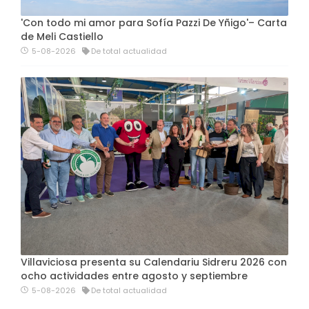
'Con todo mi amor para Sofía Pazzi De Yñigo'– Carta
de Meli Castiello
5-08-2026
De total actualidad
Villaviciosa presenta su Calendariu Sidreru 2026 con
ocho actividades entre agosto y septiembre
5-08-2026
De total actualidad