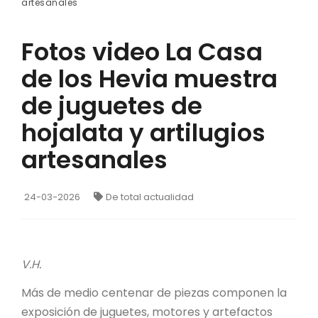
artesanales
Fotos video La Casa
de los Hevia muestra
de juguetes de
hojalata y artilugios
artesanales
24-03-2026
De total actualidad
V.H.
Más de medio centenar de piezas componen la
exposición de juguetes, motores y artefactos