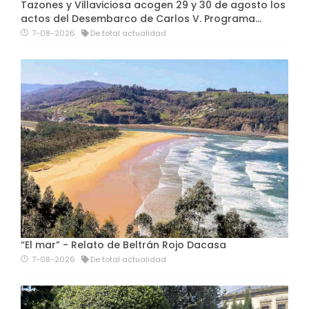
Tazones y Villaviciosa acogen 29 y 30 de agosto los
actos del Desembarco de Carlos V. Programa…
7-08-2026
De total actualidad
“El mar” - Relato de Beltrán Rojo Dacasa
7-08-2026
De total actualidad