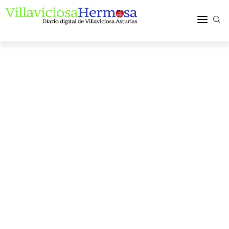
ACTUALIDAD
TURISMO Y OCIO
PUEBLOS Y COMARCA
MÁS