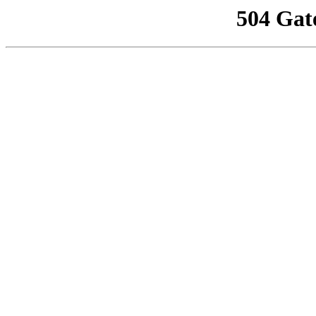
504 Gat