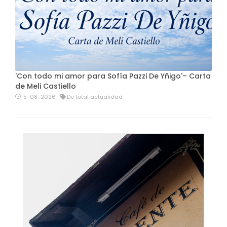
'Con todo mi amor para Sofía Pazzi De Yñigo'– Carta
de Meli Castiello
5-08-2026
De total actualidad