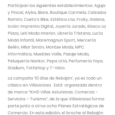
Participan los siguientes establecimientos: Aguja
y Pincel, Alyka, Biare, Boutique Carmela, Calzados
Ramón, Cueto’s Bike, Estética Lna, Froky, Galana,
Icolor Imprenta Digital, Joyería Jurado, Kiosco La
Plaza, Leti Moda Interior, Librería Tristana, Lucía
Moda Infantil, Maremagnun Sport, Mercería
Belén, Milar Simón, Montse Moda, MPC
Informática, Muebles Valle, Pasaje Moda,
Peluquería Nankor, Pepa Uría, Perfumería Yaya,
Stadium, Tottishop y T-Visto.
La campaña ‘10 días de Rebajón’, ya es todo un
clásico en Villaviciosa. Está organizada dentro
de marca “Km0 Villas Asturianas. Comercio -
Servicios – Turismo”, de la que Villaviciosa forma
parte junto a otros ocho Planes Estratégicos de
Comercio. En esta edición, el broche al Rebajón