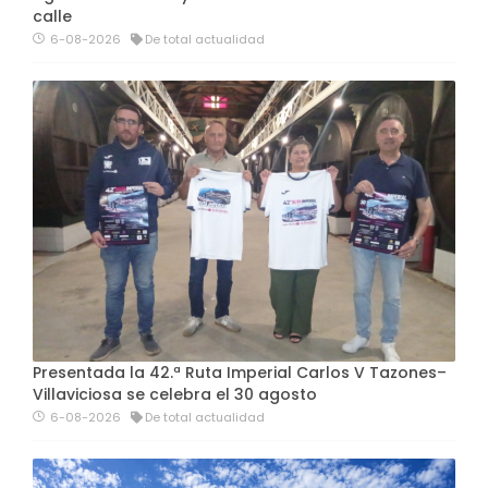
calle
6-08-2026
De total actualidad
Presentada la 42.ª Ruta Imperial Carlos V Tazones–
Villaviciosa se celebra el 30 agosto
6-08-2026
De total actualidad