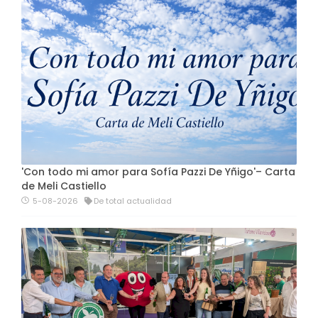
'Con todo mi amor para Sofía Pazzi De Yñigo'– Carta
de Meli Castiello
5-08-2026
De total actualidad