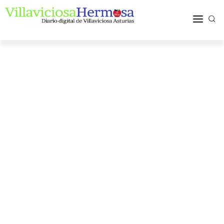
ACTUALIDAD
TURISMO Y OCIO
PUEBLOS Y COMARCA
MÁS