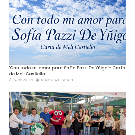
'Con todo mi amor para Sofía Pazzi De Yñigo'– Carta
de Meli Castiello
5-08-2026
De total actualidad