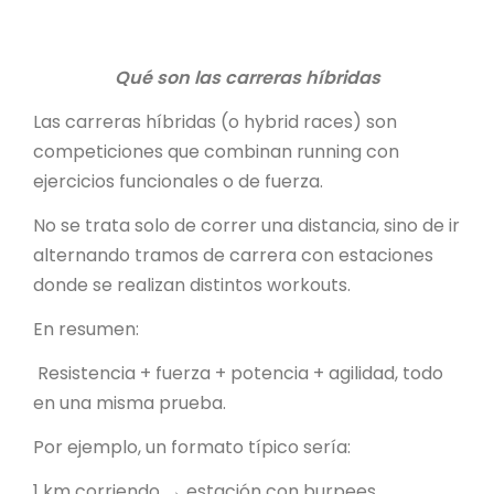
Qué son las carreras híbridas
Las carreras híbridas (o hybrid races) son
competiciones que combinan running con
ejercicios funcionales o de fuerza.
No se trata solo de correr una distancia, sino de ir
alternando tramos de carrera con estaciones
donde se realizan distintos workouts.
En resumen:
Resistencia + fuerza + potencia + agilidad, todo
en una misma prueba.
Por ejemplo, un formato típico sería:
1 km corriendo → estación con burpees