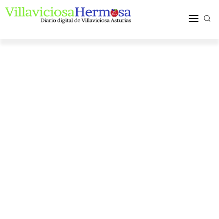
ACTUALIDAD
TURISMO Y OCIO
PUEBLOS Y COMARCA
MÁS