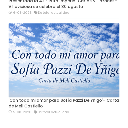
Presentada la 42.ª Ruta Imperial Carlos V Tazones–
Villaviciosa se celebra el 30 agosto
6-08-2026
De total actualidad
'Con todo mi amor para Sofía Pazzi De Yñigo'– Carta
de Meli Castiello
5-08-2026
De total actualidad