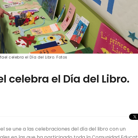
ael celebra el Día del Libro. Fotos
l celebra el Día del Libro.
el se une a las celebraciones del día del libro con un
les en las que ha participado toda la Comunidad Educati