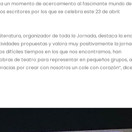
ía un momento de acercamiento al fascinante mundo de
os escritores por los que se celebra este 23 de abril.
iteratura, organizador de toda la Jornada, destaca la e
ctividades propuestas y valora muy positivamente la jorna
los difíciles tiempos en los que nos encontramos, han
 obras de teatro para representar en pequeños grupos, a
 “Gracias por crear con nosotros un cole con corazón”, dic