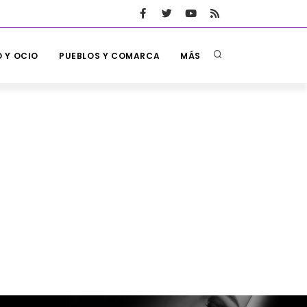
 Y OCIO
PUEBLOS Y COMARCA
MÁS