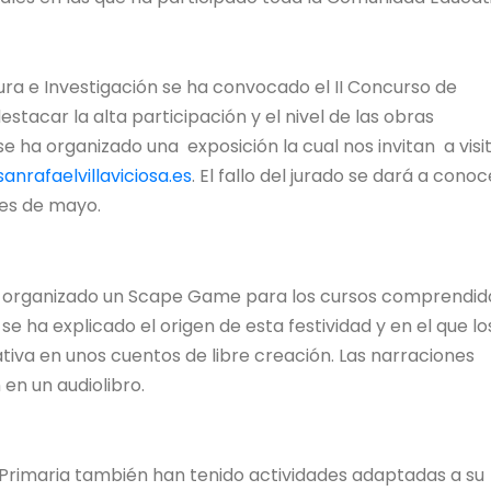
ura e Investigación se ha convocado el II Concurso de
tacar la alta participación y el nivel de las obras
e ha organizado una exposición la cual nos invitan a visi
anrafaelvillaviciosa.es
. El fallo del jurado se dará a cono
mes de mayo.
an organizado un Scape Game para los cursos comprendid
se ha explicado el origen de esta festividad y en el que lo
va en unos cuentos de libre creación. Las narraciones
en un audiolibro.
 Primaria también han tenido actividades adaptadas a su