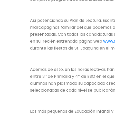
Así potenciando su Plan de Lectura, Escrit
marcapáginas familiar del que podemos des
presentadas. Con todas las candidaturas s
en su recién estrenada página web
www.s
durante las fiestas de St. Joaquina en el 
Además de esto, en las horas lectivas h
entre 3º de Primaria y 4º de ESO en el que 
alumnos han plasmado su capacidad creati
seleccionadas de cada nivel se publicarán 
Los más pequeños de Educación Infantil y