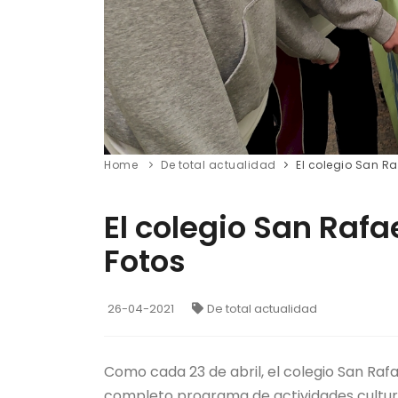
Home
De total actualidad
El colegio San Raf
El colegio San Rafae
Fotos
26-04-2021
De total actualidad
Como cada 23 de abril, el colegio San Rafa
completo programa de actividades cultura