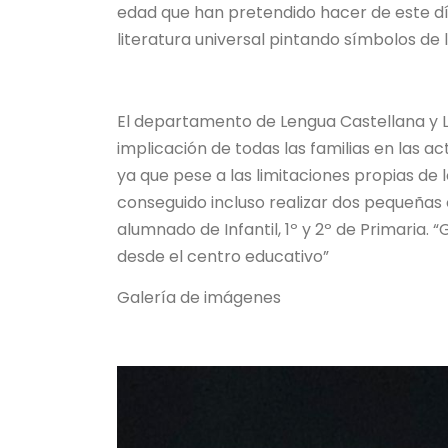
edad que han pretendido hacer de este d
literatura universal pintando símbolos de l
El departamento de Lengua Castellana y L
implicación de todas las familias en las a
ya que pese a las limitaciones propias de 
conseguido incluso realizar dos pequeñas
alumnado de Infantil, 1º y 2º de Primaria.
desde el centro educativo”
Galería de imágenes