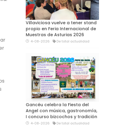
Villaviciosa vuelve a tener stand
propio en Feria Internacional de
Muestras de Asturias 2026
tar
4-08-2026
De total actualidad
cer
os
s
Gancéu celebra la Fiesta del
Angel con música, gastronomía,
I concurso bizcochos y tradición
4-08-2026
De total actualidad