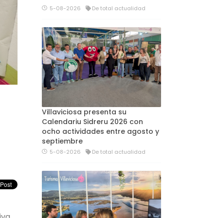
5-08-2026
De total actualidad
Villaviciosa presenta su
Calendariu Sidreru 2026 con
ocho actividades entre agosto y
septiembre
5-08-2026
De total actualidad
va.