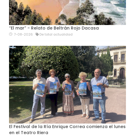
“El mar” - Relato de Beltrán Rojo Dacasa
7-08-2026
De total actualidad
El Festival de la Ría Enrique Correa comienza el lunes
en el Teatro Riera