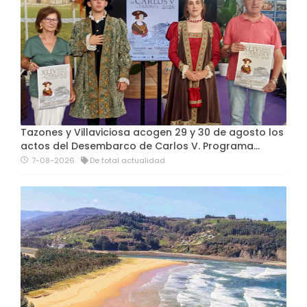
Tazones y Villaviciosa acogen 29 y 30 de agosto los
actos del Desembarco de Carlos V. Programa…
7-08-2026
De total actualidad