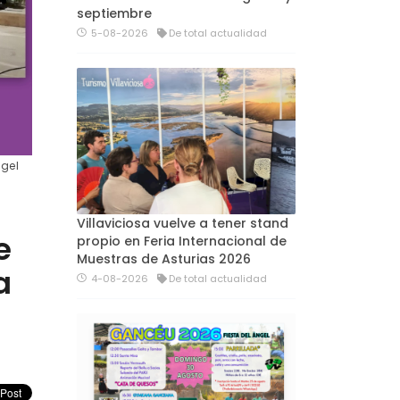
septiembre
5-08-2026
De total actualidad
ngel
Villaviciosa vuelve a tener stand
e
propio en Feria Internacional de
Muestras de Asturias 2026
a
4-08-2026
De total actualidad