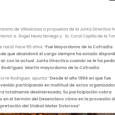
areno de Villaviciosa a propuesta de la Junta Directiva h
e Honor a Ángel Hevia Noriega y la Coral Capilla de la 
 nació hace 85 años. “
Fue Mayordomo de la Cofradía
sde que abandonó el cargo siempre ha estado disponib
r con la actual Junta Directiva cuando se le ha pedi
ás Rodríguez Martín mayordomo de la Cofradía
 Torre Rodriguez apunta: “
Desde el año 1994 en que fue
ha venido participando en multitud de actos organizado
a totalmente desinteresada. Su participación cobra
to en el Sermón del Desenclavo cómo en la procesión d
rpretación del Stabat Mater Dolorosa
”