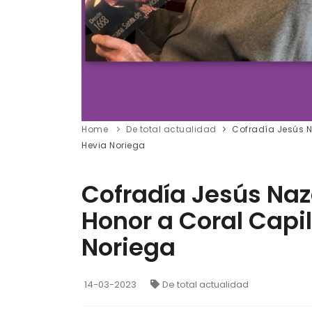
Home
De total actualidad
Cofradía Jesús N
Hevia Noriega
Cofradía Jesús Na
Honor a Coral Capil
Noriega
14-03-2023
De total actualidad