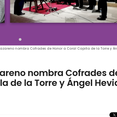
azareno nombra Cofrades de Honor a Coral Capilla de la Torre y Á
zareno nombra Cofrades d
la de la Torre y Ángel Hevi