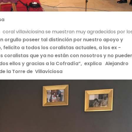
sa
coral villaviciosina se muestran muy agradecidos por lo
n orgullo poseer tal distinción por nuestro apoyo y
 felicito a todos los coralistas actuales, a los ex -
os coralistas que ya no están con nosotros y no puede
dos ellos y gracias a la Cofradía”, explica Alejandro
de la Torre de Villaviciosa