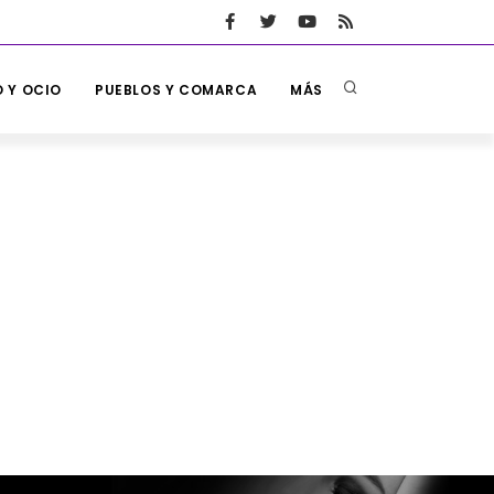
 Y OCIO
PUEBLOS Y COMARCA
MÁS