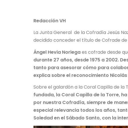
Redacción VH
La Junta General de la Cofradía Jesús Naz
decidido conceder el título de Cofrade d
Ángel Hevia Noriega
es cofrade desde que
durante 27 años, desde 1975 a 2002. De
tanto para asesorar cómo para colabora
explica sobre el reconocimiento Nicol
Sobre el galardón a la Coral Capilla de la
fundada, la Coral Capilla de la Torre, 
por nuestra Cofradía, siempre de maner
especial relevancia todos los años, tan
Soledad en el Sábado Santo, con la inte