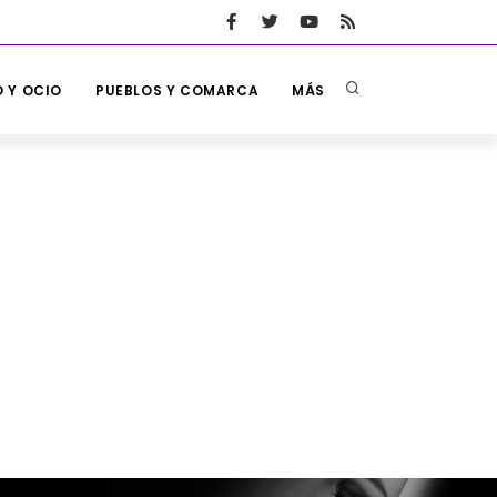
 Y OCIO
PUEBLOS Y COMARCA
MÁS