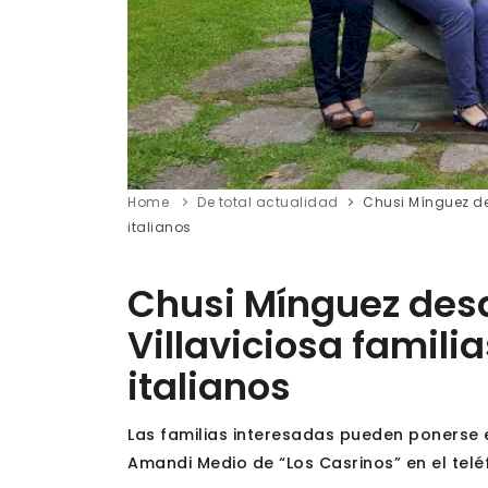
Home
De total actualidad
Chusi Mínguez de
italianos
Chusi Mínguez desd
Villaviciosa famili
italianos
Las familias interesadas pueden ponerse e
Amandi Medio de “Los Casrinos” en el telé