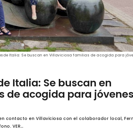
sde Italia: Se buscan en Villaviciosa familias de acogida para jóv
e Italia: Se buscan en
as de acogida para jóvene
n contacto en Villaviciosa con el colaborador local, Fe
fono. VER…