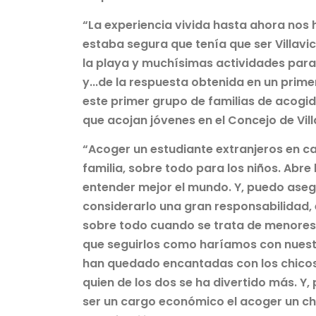
“La experiencia vivida hasta ahora nos 
estaba segura que tenía que ser Villavici
la playa y muchísimas actividades para d
y...de la respuesta obtenida en un pri
este primer grupo de familias de acog
que acojan jóvenes en el Concejo de Vill
“Acoger un estudiante extranjeros en c
familia, sobre todo para los niños. Abre
entender mejor el mundo. Y, puedo asegur
considerarlo una gran responsabilidad, 
sobre todo cuando se trata de menores,
que seguirlos como haríamos con nuestro
han quedado encantadas con los chicos,
quien de los dos se ha divertido más. Y
ser un cargo económico el acoger un ch