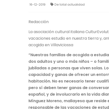
16-12-2019
De total actualidad
Redacción
La asociación cultural italiana CulturEvo
vacaciones estudio en nuestra tierra y, a
acogida en Villaviciossa
“Nuestras familias de acogida a estudia
dos adultos y uno o más niños – o famil
jubiladas o personas que viven solas. Lo
capacidad y ganas de ofrecer un entorno
habitación. No es necesario tener cualif
pero sí deben tener ganas de conversar
español, y de involucrarlo en la vida diar
Mínguez Moreno, maliayesa que reside en
responsable de las vacaciones de estud