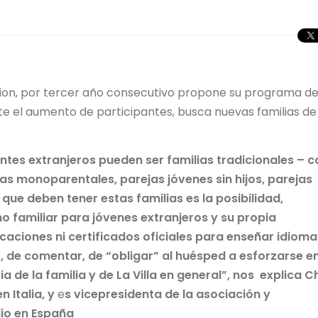
lution, por tercer año consecutivo propone su programa d
nte el aumento de participantes, busca nuevas familias de
ntes extranjeros pueden ser familias tradicionales – c
ias monoparentales, parejas jóvenes sin hijos, parejas
 que deben tener estas familias es la posibilidad,
 familiar para jóvenes extranjeros y su propia
icaciones ni certificados oficiales para enseñar idioma
, de comentar, de “obligar” al huésped a esforzarse e
ia de la familia y de La Villa en general”, nos explica C
 Italia, y
e
s vicepresidenta de la asociación y
io en España