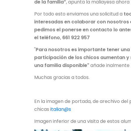
de la familia”
, apunta la maliayesa ahora 
Por todo esto enviamos una solicitud a
tod
interesadas en colaborar con nosotros 
pedimos el ponerse en contacto lo ante
el teléfono, 661 922 957
"
Para nosotros es importante tener una 
participación de los chicos aumentan y
una familia disponible"
añade inalmente
Muchas gracias a todos.
En la imagen de portada, de arechivo del p
chicas
italian@s
Imagen inferior de una visita de estos alu