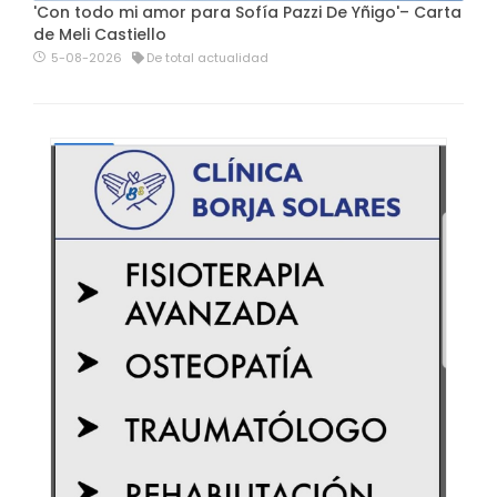
'Con todo mi amor para Sofía Pazzi De Yñigo'– Carta
de Meli Castiello
5-08-2026
De total actualidad