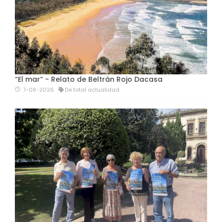
“El mar” - Relato de Beltrán Rojo Dacasa
7-08-2026
De total actualidad