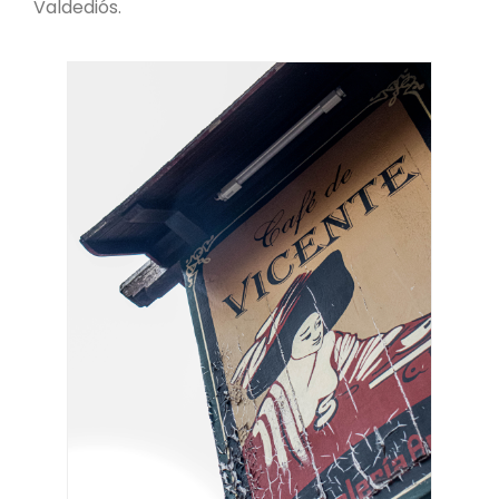
Valdediós.