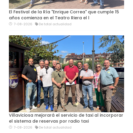
El Festival de la Ría "Enrique Correa" que cumple 15
años comienza en el Teatro Riera el l
7-08-2026
De total actualidad
Villaviciosa mejorará el servicio de taxi al incorporar
el sistema de reservas por radio taxi
7-08-2026
De total actualidad