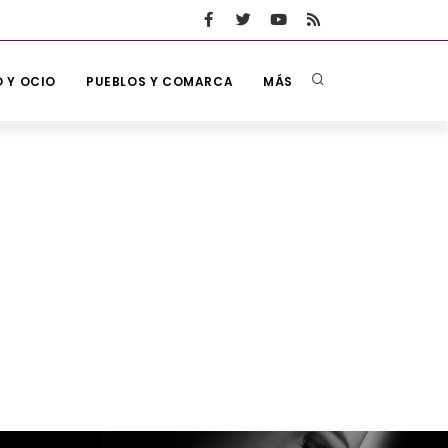
 Y OCIO
PUEBLOS Y COMARCA
MÁS