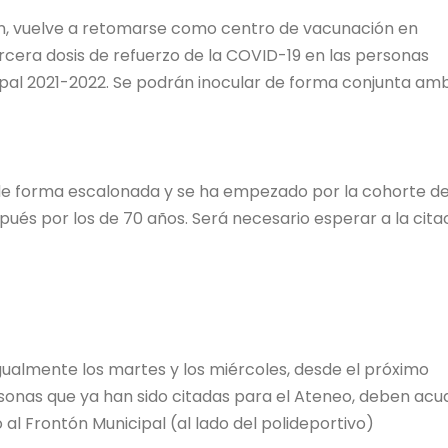
tón, vuelve a retomarse como centro de vacunación en
tercera dosis de refuerzo de la COVID-19 en las personas
pal 2021-2022. Se podrán inocular de forma conjunta am
de forma escalonada y se ha empezado por la cohorte d
és por los de 70 años. Será necesario esperar a la cita
igualmente los martes y los miércoles, desde el próximo
sonas que ya han sido citadas para el Ateneo, deben acud
 al Frontón Municipal (al lado del polideportivo)