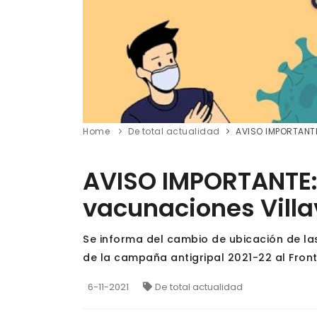
Home
De total actualidad
AVISO IMPORTANTE
AVISO IMPORTANTE:
vacunaciones Villa
Se informa del cambio de ubicación de las
de la campaña antigripal 2021-22 al Fron
6-11-2021
De total actualidad