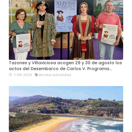
Tazones y Villaviciosa acogen 29 y 30 de agosto los
actos del Desembarco de Carlos V. Programa…
7-08-2026
De total actualidad