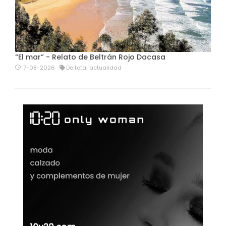
“El mar” - Relato de Beltrán Rojo Dacasa
7-08-2026
De total actualidad