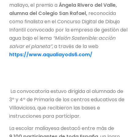
maliayo, el premio a
Ángela Rivero del Valle,
alumna del Colegio San Rafael,
reconocida
como finalista en el Concurso Digital de Dibujo
Infantil convocado por la empresa de gestión del
agua bajo el lema
“Misión Sostenible: acción
salvar el planeta”
, a través de la web
https://www.aqualiayods6.com/
La convocatoria estuvo dirigida al alumnado de
3º y 4º de Primaria de los centros educativos de
Villaviciosa, que recibieron las bases e
instrucciones para participar.
La escolar maliayesa destacó entre más de
9.100 participantes de toda España
, un logro