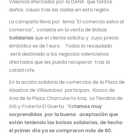
Valencia afectados por la DANA que tantos
daños causó tras las riadas en esta región.
La campaña lleva por lema "El comercio salva al
comercio", consiste en la venta de Bolsas
Solidarias
que el cliente solicita, y cuyo precio
simbólico es de 1 euro. Todos lo recaudado
será destinado a los negocios valencianos
afectados que les pueda recuperar tras la
catástrofe.
En la acción solidaria de comercios de la Plaza de
Abastos de Villaviciosa participan, Kiosco de
Ana de la Plaza, Charcutería Ana, La Tiendina de
GIS y Frutería El Güertu. “Es
tamos muy
sorprendidas por la buena aceptación que
están teniendo las bolsas solidarias, de hecho
el primer día ya se compraron más de 80.