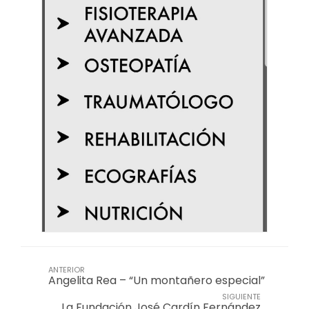
ANTERIOR
Angelita Rea – “Un montañero especial”
SIGUIENTE
La Fundación José Cardín Fernández