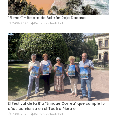
“El mar” - Relato de Beltrán Rojo Dacasa
7-08-2026
De total actualidad
El Festival de la Ría "Enrique Correa" que cumple 15
años comienza en el Teatro Riera el l
7-08-2026
De total actualidad