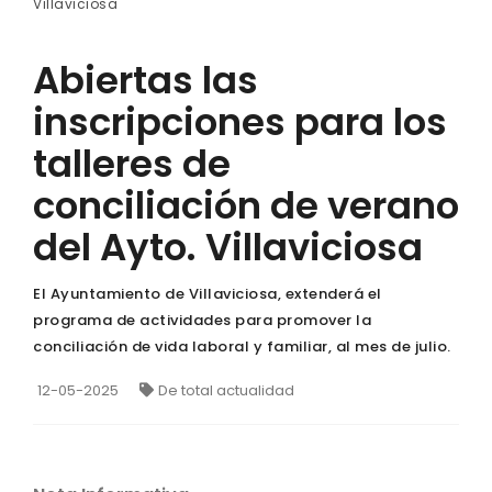
Villaviciosa
Abiertas las
inscripciones para los
talleres de
conciliación de verano
del Ayto. Villaviciosa
El Ayuntamiento de Villaviciosa, extenderá el
programa de actividades para promover la
conciliación de vida laboral y familiar, al mes de julio.
12-05-2025
De total actualidad