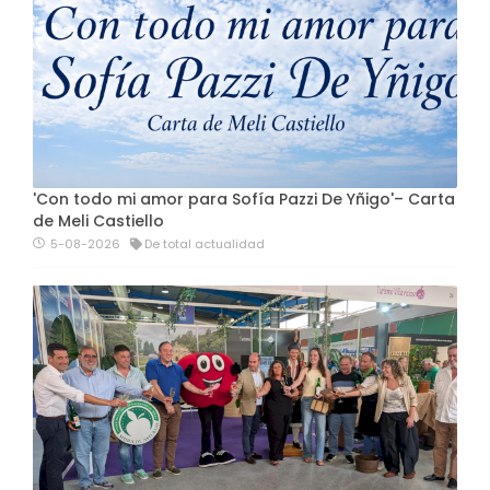
'Con todo mi amor para Sofía Pazzi De Yñigo'– Carta
de Meli Castiello
5-08-2026
De total actualidad