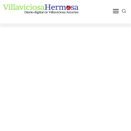
ACTUALIDAD
TURISMO Y OCIO
PUEBLOS Y COMARCA
MÁS