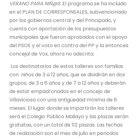
VERANO PARA NIÑ@S .
El programa se ha incluido
en el PLAN DE CORRESPONSALES, subvencionado
por los gobiernos central y del Principado, y
cuenta con aportación de los presupuestos
municipales que fueron aprobados con el apoyo
del PSOE y el voto en contra del PP y la entonces
concejal de Vox, ahora no adscrita.
Los destinatarios de estos talleres son familias
con niños de 3 a 12 años, que se dividirán en dos
grupos, de 3 a 6 años y de 7 a 12 años y deberán
de estar empadronados en el concejo de
Villaviciosa con una antigüedad mínima de 6
meses. El lugar donde se impartirán los talleres
será el Colegio Público Maliayo y las plazas serán
gratuitas, con un total de 112 plazas. Las fechas
de realización son el mes de julio en periodos