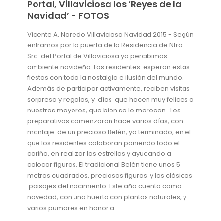
Portal, Villaviciosa los ‘Reyes de la
Navidad’ - FOTOS
Vicente A. Naredo Villaviciosa Navidad 2015 - Según
entramos por la puerta de la Residencia de Ntra.
Sra. del Portal de Villaviciosa ya percibimos
ambiente navideño. Los residentes esperan estas
fiestas con toda la nostalgia e ilusión del mundo.
Además de participar activamente, reciben visitas
sorpresa y regalos, y días que hacen muy felices a
nuestros mayores, que bien se lo merecen Los
preparativos comenzaron hace varios días, con
montaje de un precioso Belén, ya terminado, en el
que los residentes colaboran poniendo todo el
cariño, en realizar las estrellas y ayudando a
colocar figuras. El tradicional Belén tiene unos 5
metros cuadrados, preciosas figuras y los clásicos
paisajes del nacimiento. Este año cuenta como
novedad, con una huerta con plantas naturales, y
varios pumares en honor a...