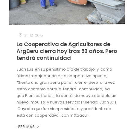
31-12-2015
La Cooperativa de Agricultores de
Argüeru cierra hoy tras 52 años. Pero
tendrá continuidad
Juan Luis en su penúltimo día de trabajo y como
último trabajador de esta cooperativa apunta,
“Siento una gran pena por el cierre, pero a la vez
estoy contento porque tendrá continuidad, ya
que Piensos Llanes, la abrirá de nuevo dándole un
nuevo impulso y nuevos servicios” señala Juan Luis
Cayado que fue vicepresidente y presidente de
está con cooperativa, con m&aacu...
LEER MÁS