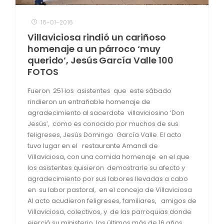
16-01-2016
Villaviciosa rindió un cariñoso
homenaje a un párroco ‘muy
querido’, Jesús García Valle 100
FOTOS
Fueron 251 los asistentes que este sábado
rindieron un entrañable homenaje de
agradecimiento al sacerdote villaviciosino ‘Don
Jesús’, como es conocido por muchos de sus
feligreses, Jesús Domingo García Valle. El acto
tuvo lugar en el restaurante Amandi de
Villaviciosa, con una comida homenaje en el que
los asistentes quisieron demostrarle su afecto y
agradecimiento por sus labores llevadas a cabo
en su labor pastoral, en el concejo de Villaviciosa
Al acto acudieron feligreses, familiares, amigos de
Villaviciosa, colectivos, y de las parroquias donde
ejerció su ministerio los últimos más de 16 años,