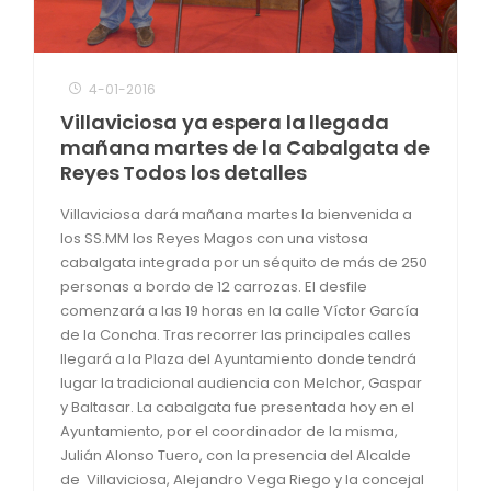
4-01-2016
Villaviciosa ya espera la llegada
mañana martes de la Cabalgata de
Reyes Todos los detalles
Villaviciosa dará mañana martes la bienvenida a
los SS.MM los Reyes Magos con una vistosa
cabalgata integrada por un séquito de más de 250
personas a bordo de 12 carrozas. El desfile
comenzará a las 19 horas en la calle Víctor García
de la Concha. Tras recorrer las principales calles
llegará a la Plaza del Ayuntamiento donde tendrá
lugar la tradicional audiencia con Melchor, Gaspar
y Baltasar. La cabalgata fue presentada hoy en el
Ayuntamiento, por el coordinador de la misma,
Julián Alonso Tuero, con la presencia del Alcalde
de Villaviciosa, Alejandro Vega Riego y la concejal