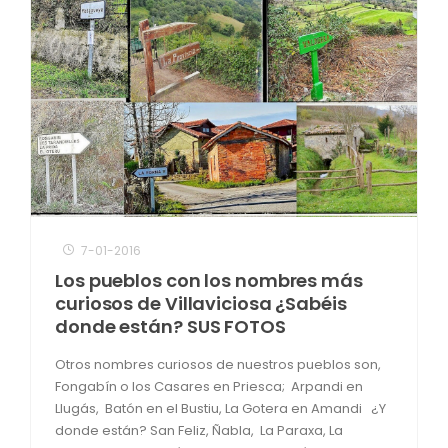
7-01-2016
Los pueblos con los nombres más
curiosos de Villaviciosa ¿Sabéis
donde están? SUS FOTOS
Otros nombres curiosos de nuestros pueblos son,
Fongabín o los Casares en Priesca; Arpandi en
Llugás, Batón en el Bustiu, La Gotera en Amandi ¿Y
donde están? San Feliz, Ñabla, La Paraxa, La