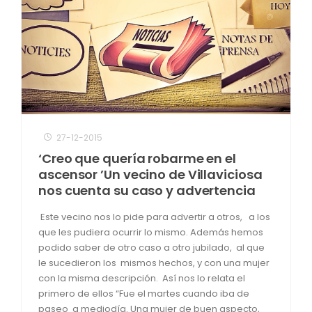
27-12-2015
‘Creo que quería robarme en el
ascensor ’Un vecino de Villaviciosa
nos cuenta su caso y advertencia
Este vecino nos lo pide para advertir a otros, a los
que les pudiera ocurrir lo mismo. Además hemos
podido saber de otro caso a otro jubilado, al que
le sucedieron los mismos hechos, y con una mujer
con la misma descripción. Así nos lo relata el
primero de ellos “Fue el martes cuando iba de
paseo a mediodía. Una mujer de buen aspecto,