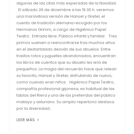
algunas de las citas más esperadas de la Navidad.
El sábado 26 de diciembre a las 19.30 h. veremos
una maravillosa versión de Hansel y Gretel, el
cuento de tradición alemana recogido por los
Hermanos Grimm, a cargo de Higiénico Papel
Teatro. Entrada libre. Público infantil y familiar. Tres
primos vuelven a reencontrarse tras muchos años
en el destartalado desván de sus abuelos. Entre
trastos rotos y juguetes abandonados, encuentran
los libros de cuentos que su abuelo les leía de
pequeños. La magia del recuerdo hace que relean
su favorito, Hansel y Gretel, disfrutando de nuevo,
como cuando eran niños. Higiénico Papel Teatro,
compañía profesional gijonesa, es habitual de las
tablas del Riera y una de las preferidas del público
maliayo y asturiano. Su amplio repertorio destaca
por la diversidad...
LEER MÁS