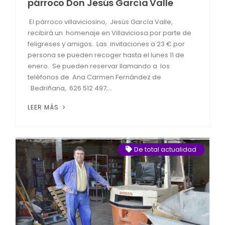
párroco Don Jesús García Valle
El párroco villaviciosino, Jesús García Valle,
recibirá un homenaje en Villaviciosa por parte de
feligreses y amigos. Las invitaciones a 23 € por
persona se pueden recoger hasta el lunes 11 de
enero. Se pueden reservar llamando a los
teléfonos de Ana Carmen Fernández de
Bedriñana, 626 512 497;...
LEER MÁS
De total actualidad