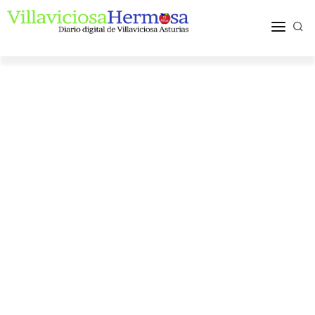
ACTUALIDAD
TURISMO Y OCIO
PUEBLOS Y COMARCA
MÁS