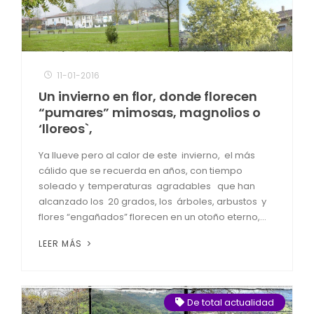
11-01-2016
Un invierno en flor, donde florecen
“pumares” mimosas, magnolios o
‘lloreos`,
Ya llueve pero al calor de este invierno, el más
cálido que se recuerda en años, con tiempo
soleado y temperaturas agradables que han
alcanzado los 20 grados, los árboles, arbustos y
flores “engañados” florecen en un otoño eterno,...
LEER MÁS
De total actualidad