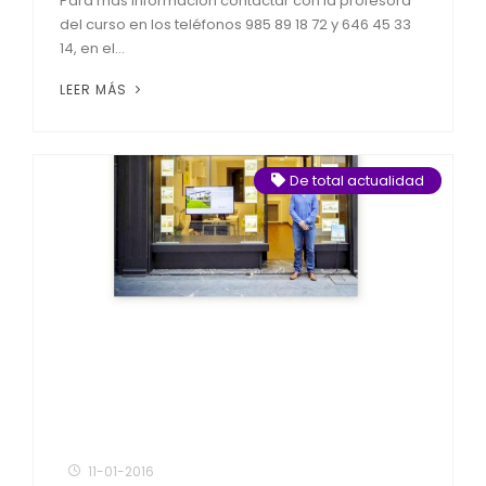
Para más información contactar con la profesora
del curso en los teléfonos 985 89 18 72 y 646 45 33
14, en el...
LEER MÁS
De total actualidad
11-01-2016