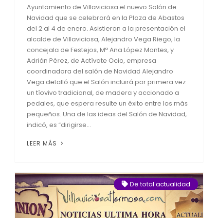
Ayuntamiento de Villaviciosa el nuevo Salón de
Navidad que se celebrará en la Plaza de Abastos
del 2 al 4 de enero. Asistieron a la presentación el
alcalde de Villaviciosa, Alejandro Vega Riego, la
concejala de Festejos, Mª Ana López Montes, y
Adrián Pérez, de Actívate Ocio, empresa
coordinadora del salón de Navidad Alejandro
Vega detalló que el Salón incluirá por primera vez
un tíovivo tradicional, de madera y accionado a
pedales, que espera resulte un éxito entre los más
pequeños. Una de las ideas del Salón de Navidad,
indicó, es “dirigirse...
LEER MÁS
De total actualidad