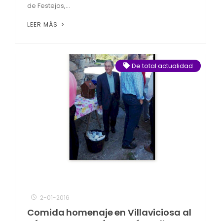
de Festejos,...
LEER MÁS
De total actualidad
2-01-2016
Comida homenaje en Villaviciosa al