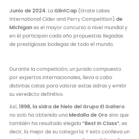
Junio de 2024.
La
GlintCap
(Grate Lakes
International Cider and Perry Competition)
de
Michigan
es el mayor concurso a nivel mundial y
en él participan cada año propuestas llegadas
de prestigiosas bodegas de todo el mundo.
Durante la competición, un jurado compuesto
por expertos internacionales, lleva a cabo
distintas catas para valorar estas sidras y emitir
su veredicto definitivo.
Así,
1898, la sidra de hielo del Grupo El Gaitero
no solo ha obtenido una
Medalla de Oro
sino que
también ha resultado elegida
“Best In Class”
, es
decir, la mejor de su categoría. Y esto conlleva un