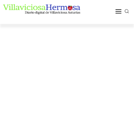
ACTUALIDAD
TURISMO Y OCIO
PUEBLOS Y COMARCA
MÁS