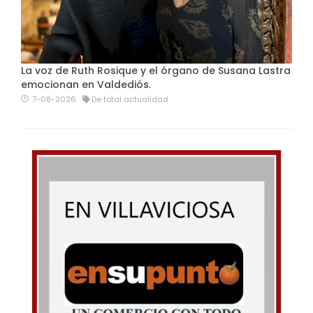
La voz de Ruth Rosique y el órgano de Susana Lastra
emocionan en Valdediós.
7-08-2026
De total actualidad