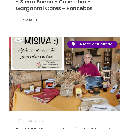
- Sierra Buena - Culiembru -
Gargantal Cares – Poncebos
LEER MÁS
De total actualidad
6-04-2026