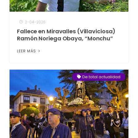
2-04-2026
Fallece en Miravalles (Villaviciosa)
Ramón Noriega Obaya, “Monchu”
LEER MÁS
De total actualidad