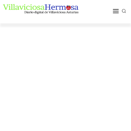
ACTUALIDAD
TURISMO Y OCIO
PUEBLOS Y COMARCA
MÁS