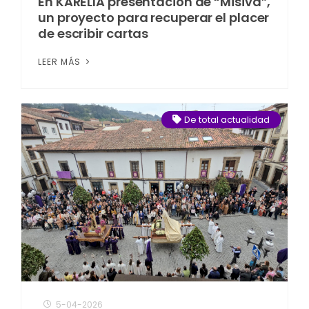
En KARELIA presentación de “Misiva”,
un proyecto para recuperar el placer
de escribir cartas
LEER MÁS
De total actualidad
5-04-2026