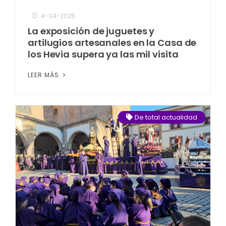
4-04-2026
La exposición de juguetes y
artilugios artesanales en la Casa de
los Hevia supera ya las mil visita
LEER MÁS
De total actualidad