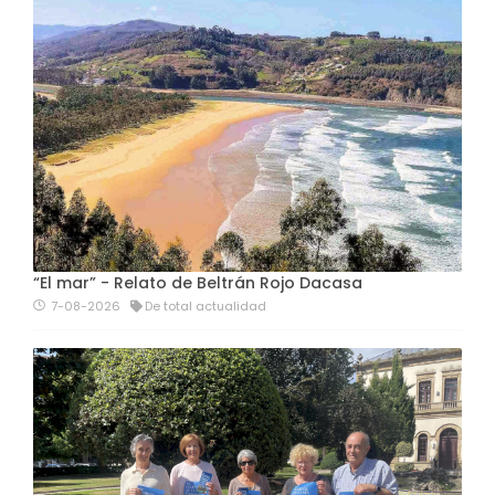
“El mar” - Relato de Beltrán Rojo Dacasa
7-08-2026
De total actualidad