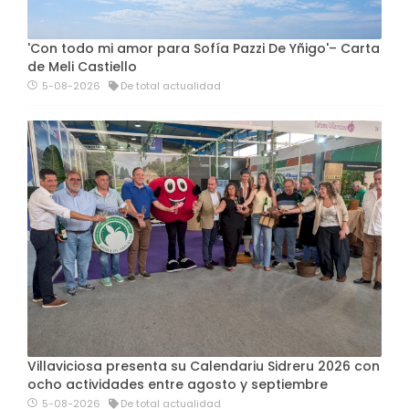
'Con todo mi amor para Sofía Pazzi De Yñigo'– Carta
de Meli Castiello
5-08-2026
De total actualidad
Villaviciosa presenta su Calendariu Sidreru 2026 con
ocho actividades entre agosto y septiembre
5-08-2026
De total actualidad