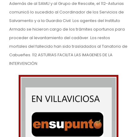
Además de al SAMU y al Grupo de Rescate, el 112-Asturias
comunicó lo sucedido al Coordinador de los Servicios de
Salvamento y a la Guardia Civil. Los agentes del Instituto
Armado se hicieron cargo de los trámites oportunos para
proceder al levantamiento del cadáver. Los restos
mortales del fallecido han sido trasladados al Tanatorio de
Cabueñes. 112 ASTURIAS FACILITA LAS IMAGENES DE LA
INTERVENCIÓN