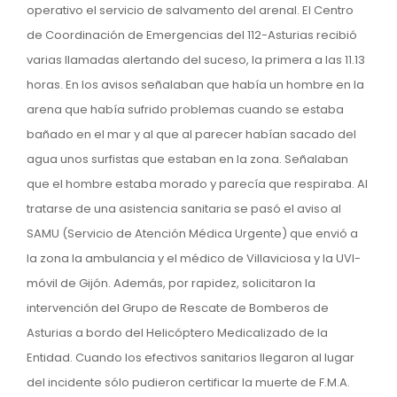
operativo el servicio de salvamento del arenal. El Centro
de Coordinación de Emergencias del 112-Asturias recibió
varias llamadas alertando del suceso, la primera a las 11.13
horas. En los avisos señalaban que había un hombre en la
arena que había sufrido problemas cuando se estaba
bañado en el mar y al que al parecer habían sacado del
agua unos surfistas que estaban en la zona. Señalaban
que el hombre estaba morado y parecía que respiraba. Al
tratarse de una asistencia sanitaria se pasó el aviso al
SAMU (Servicio de Atención Médica Urgente) que envió a
la zona la ambulancia y el médico de Villaviciosa y la UVI-
móvil de Gijón. Además, por rapidez, solicitaron la
intervención del Grupo de Rescate de Bomberos de
Asturias a bordo del Helicóptero Medicalizado de la
Entidad. Cuando los efectivos sanitarios llegaron al lugar
del incidente sólo pudieron certificar la muerte de F.M.A.