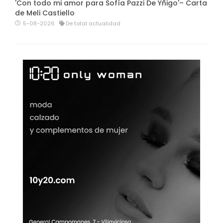
'Con todo mi amor para Sofía Pazzi De Yñigo'– Carta
de Meli Castiello
5-08-2026
De total actualidad