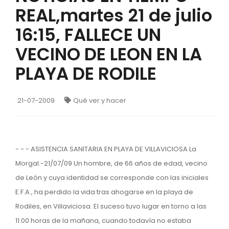
REAL,martes 21 de julio
16:15, FALLECE UN
VECINO DE LEON EN LA
PLAYA DE RODILE
21-07-2009
Qué ver y hacer
- - - ASISTENCIA SANITARIA EN PLAYA DE VILLAVICIOSA La
Morgal.-21/07/09 Un hombre, de 66 años de edad, vecino
de León y cuya identidad se corresponde con las iniciales
E.F.A., ha perdido la vida tras ahogarse en la playa de
Rodiles, en Villaviciosa. El suceso tuvo lugar en torno a las
11.00 horas de la mañana, cuando todavía no estaba