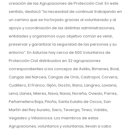
creación de las Agrupaciones de Protección Civil. En este
sentido, destacó “la necesidad de continuar trabajando en
un camino que se ha forjado gracias al voluntariado y al
apoyo y coordinación de las distintas administraciones,
entidades y organismos cuyo objetivo común es velar,
preservar y garantizar la seguridad de las personas y su
entorno”. En Asturias hay cerca de 600 Voluntarios de
Protección Civil distribuidos en 32 agrupaciones
correspondientes a los concejos de Avilés, Bimenes, Boal,
Cangas del Narcea, Cangas de Onís, Castropol, Corvera,
Cudillero, El Franco, Gijón, Gozón, Illano, Langreo, Laviana,
Lena, Llanes, Mieres, Nava, Navia, Noreña, Oviedo, Parres,
Peñamellera Baja, Piloña, Santa Eulalia de Oscos, San
Martín del Rey Aurelio, Siero, Teverga, Tineo, Valdés,
Vegadeo y Villaviciosa. Los miembros de estas
Agrupaciones, voluntarios y voluntarias, llevan a cabo