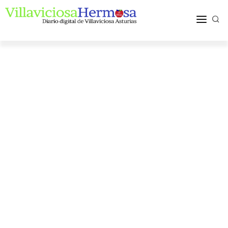
ACTUALIDAD
TURISMO Y OCIO
PUEBLOS Y COMARCA
MÁS