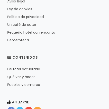
Aviso legal
Ley de cookies
Política de privacidad
Un café de autor
Pequeño hotel con encanto
Hemeroteca
CONTENIDOS
De total actualidad
Qué ver y hacer
Pueblos y comarca
AFILIARSE