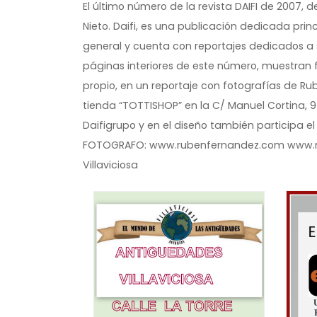
El último número de la revista DAIFI de 2007,
Nieto. Daifi, es una publicación dedicada prin
general y cuenta con reportajes dedicados a s
páginas interiores de este número, muestra
propio, en un reportaje con fotografías de R
tienda “TOTTISHOP” en la C/ Manuel Cortina, 9 
Daifigrupo y en el diseño también participa el
FOTOGRAFO: www.rubenfernandez.com www.m
Villaviciosa