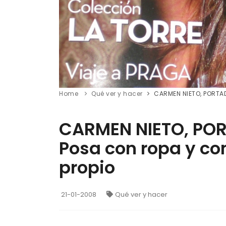
Home
Qué ver y hacer
CARMEN NIETO, PORTAD
CARMEN NIETO, POR
Posa con ropa y c
propio
21-01-2008
Qué ver y hacer