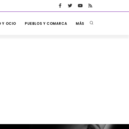
 Y OCIO
PUEBLOS Y COMARCA
MÁS