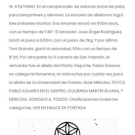
19. ATLETISMO: En el campeonato de Asturias zonal de pista,
para benjamines y alevines. La escuela de atletismo logró
tres brillantes triunfos: Eva Amandi venció en 500m lisos,
con un tiempo de 1’46’’. El lanzador Jose Ángel Rodríguez,
lanzó el peso a 6,56m, con un peso de 2kg. Y por último
Toni Granda, ganó la velocidad, 50m con un tiempo de
8’’00. Por otra parte la VI carrera de San Valentín, el
vencedor fue el atleta del Piloña. Deporte, Pablo Solares,
en categoría femenina, la victoria fue por cuarta vez para
la atleta de la Universidad de Oviedo, Itziar Méndez. FOTO2:
PABLO SOLARES EN EL CENTRO, IZQUIERDA MARTÍN ÁLVARA, Y
DERECHA, GONZALO A. TOLEDO Clasificaciones todas las
categorías: VER EN ENLACE DE PORTADA