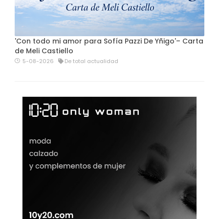
'Con todo mi amor para Sofía Pazzi De Yñigo'– Carta
de Meli Castiello
5-08-2026
De total actualidad