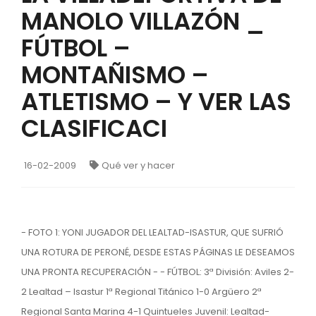
MANOLO VILLAZÓN _
FÚTBOL –
MONTAÑISMO –
ATLETISMO – Y VER LAS
CLASIFICACI
16-02-2009
Qué ver y hacer
- FOTO 1: YONI JUGADOR DEL LEALTAD-ISASTUR, QUE SUFRIÓ
UNA ROTURA DE PERONÉ, DESDE ESTAS PÁGINAS LE DESEAMOS
UNA PRONTA RECUPERACIÓN - - FÚTBOL: 3ª División: Aviles 2-
2 Lealtad – Isastur 1ª Regional Titánico 1-0 Argüero 2ª
Regional Santa Marina 4-1 Quintueles Juvenil: Lealtad-