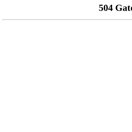
504 Gat