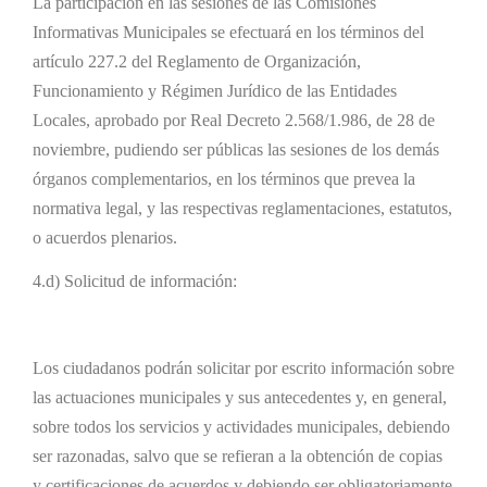
La participación en las sesiones de las Comisiones
Informativas Municipales se efectuará en los términos del
artículo 227.2 del Reglamento de Organización,
Funcionamiento y Régimen Jurídico de las Entidades
Locales, aprobado por Real Decreto 2.568/1.986, de 28 de
noviembre, pudiendo ser públicas las sesiones de los demás
órganos complementarios, en los términos que prevea la
normativa legal, y las respectivas reglamentaciones, estatutos,
o acuerdos plenarios.
4.d) Solicitud de información:
Los ciudadanos podrán solicitar por escrito información sobre
las actuaciones municipales y sus antecedentes y, en general,
sobre todos los servicios y actividades municipales, debiendo
ser razonadas, salvo que se refieran a la obtención de copias
y certificaciones de acuerdos y debiendo ser obligatoriamente