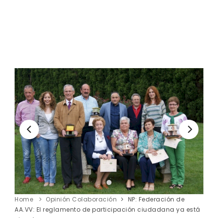
Home
Opinión Colaboración
NP: Federación de
AA.VV: El reglamento de participación ciudadana ya está