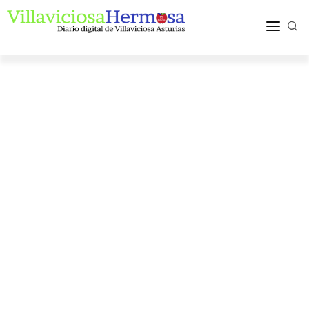
ACTUALIDAD
TURISMO Y OCIO
PUEBLOS Y COMARCA
MÁS