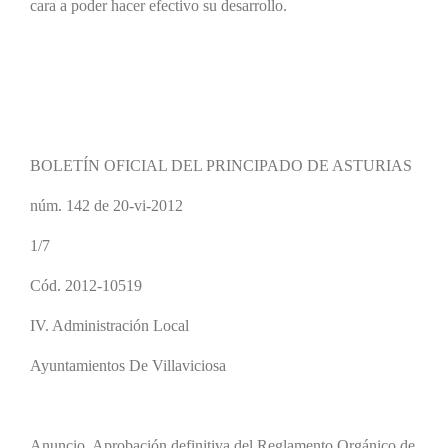
cara a poder hacer efectivo su desarrollo.
BOLETÍN OFICIAL DEL PRINCIPADO DE ASTURIAS
núm. 142 de 20-vi-2012
1/7
Cód. 2012-10519
IV. Administración Local
Ayuntamientos De Villaviciosa
Anuncio. Aprobación definitiva del Reglamento Orgánico de