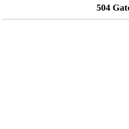
504 Gat