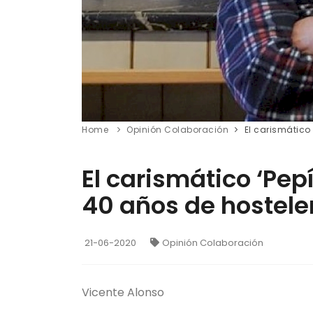
Home
Opinión Colaboración
El carismático 
El carismático ‘Pep
40 años de hosteler
21-06-2020
Opinión Colaboración
Vicente Alonso