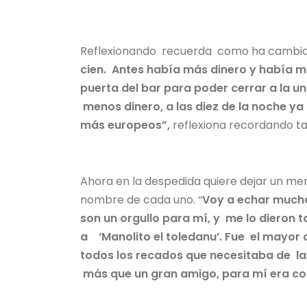
Reflexionando recuerda como ha cambiad
cien. Antes había más dinero y había má
puerta del bar para poder cerrar a la
menos dinero, a las diez de la noche y
más europeos”,
reflexiona recordando ta
Ahora en la despedida quiere dejar un men
nombre de cada uno. “
Voy a echar mucho
son un orgullo para mí, y me lo dieron
a ‘Manolito el toledanu’. Fue el mayor
todos los recados que necesitaba de la 
más que un gran amigo, para mí era c