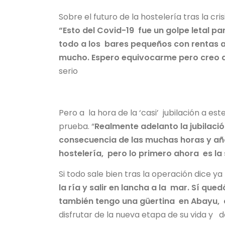
Sobre el futuro de la hostelería tras la cri
“Esto del Covid-19 fue un golpe letal p
todo a los bares pequeños con rentas a
mucho. Espero equivocarme pero creo qu
serio
Pero a la hora de la ‘casi’ jubilación a 
prueba. “
Realmente adelanto la jubilac
consecuencia de las muchas horas y años
hostelería, pero lo primero ahora es la 
Si todo sale bien tras la operación dice ya
la ría y salir en lancha a la mar. Sí que
también tengo una güertina en Abayu, 
disfrutar de la nueva etapa de su vida y d