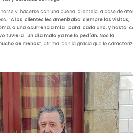
arse y hacerse con una buena clientela a base de ate
oso.
“A los clientes les amenizaba siempre las visitas, 
broma, o una ocurrencia mía para cada uno, y hasta c
o tuviera un día malo ya me lo pedían. Nos la
 mucho de menos”
, afirma con la gracia que le caracteri