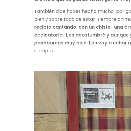
También dice haber hecho mucho por gan
bien y sobre todo de estar siempre anim
recibía cantando, con un chiste, una 
dedicatoria. Los acostumbré y aunque y
pasábamos muy bien. Los voy a echar
siempre