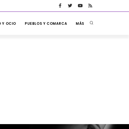
 Y OCIO
PUEBLOS Y COMARCA
MÁS