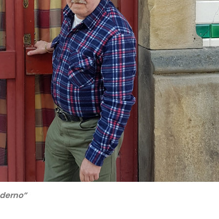
oderno”