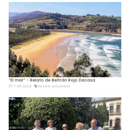
“El mar” - Relato de Beltrán Rojo Dacasa
7-08-2026
De total actualidad