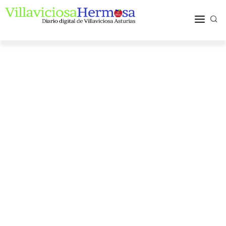
ACTUALIDAD
TURISMO Y OCIO
PUEBLOS Y COMARCA
MÁS