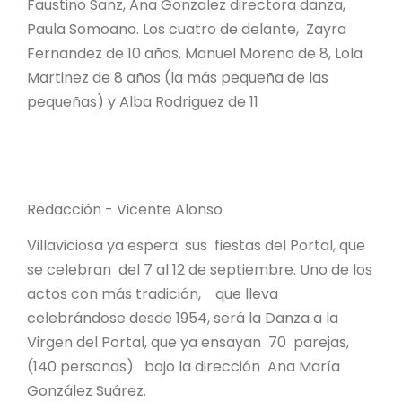
Faustino Sanz, Ana Gonzalez directora danza,
Paula Somoano. Los cuatro de delante, Zayra
Fernandez de 10 años, Manuel Moreno de 8, Lola
Martinez de 8 años (la más pequeña de las
pequeñas) y Alba Rodriguez de 11
Redacción - Vicente Alonso
Villaviciosa ya espera sus fiestas del Portal, que
se celebran del 7 al 12 de septiembre. Uno de los
actos con más tradición, que lleva
celebrándose desde 1954, será la Danza a la
Virgen del Portal, que ya ensayan 70 parejas,
(140 personas) bajo la dirección Ana María
González Suárez.