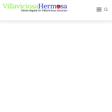
ACTUALIDAD
TURISMO Y OCIO
PUEBLOS Y COMARCA
MÁS