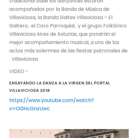
tradicional baile los danzantes estarán
acompañados por la Banda de Música de
Villaviciosa, la Banda Gaites Villaviciosa – El
Gaitero, el Coro Parroquial, y el grupo Folklórico
Villaviciosa Aires de Asturias, que pondrán el
mejor acompañamiento musical, a uno de los
actos más solemnes de las fiestas patronales de
Villaviciosa
VIDEO -
ENSAYANDO LA DANZA A LA VIRGEN DEL PORTAL
VILLAVICIOSA 2018
https://www.youtube.com/watch?
v=Oi3HcGnzUwc