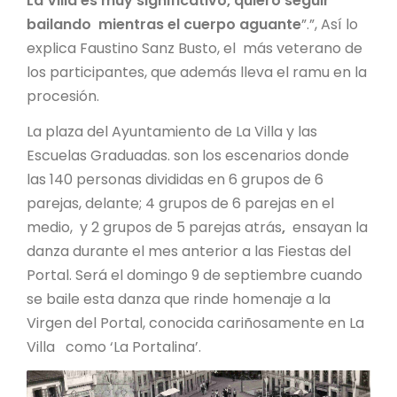
La Villa es muy significativo, quiero seguir
bailando mientras el cuerpo aguante
”.”, Así lo
explica Faustino Sanz Busto, el más veterano de
los participantes, que además lleva el ramu en la
procesión.
La plaza del Ayuntamiento de La Villa y las
Escuelas Graduadas. son los escenarios donde
las 140 personas divididas en 6 grupos de 6
parejas, delante; 4 grupos de 6 parejas en el
medio, y 2 grupos de 5 parejas atrás
,
ensayan la
danza durante el mes anterior a las Fiestas del
Portal. Será el domingo 9 de septiembre cuando
se baile esta danza que rinde homenaje a la
Virgen del Portal, conocida cariñosamente en La
Villa como ‘La Portalina’.