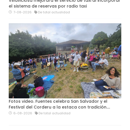
Villaviciosa mejorará el servicio de taxi al incorporar
el sistema de reservas por radio taxi
7-08-2026
De total actualidad
Fotos video. Fuentes celebra San Salvador y el
Festival del Corderu a la estaca con tradición....
6-08-2026
De total actualidad