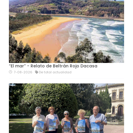
“El mar” - Relato de Beltrán Rojo Dacasa
7-08-2026
De total actualidad