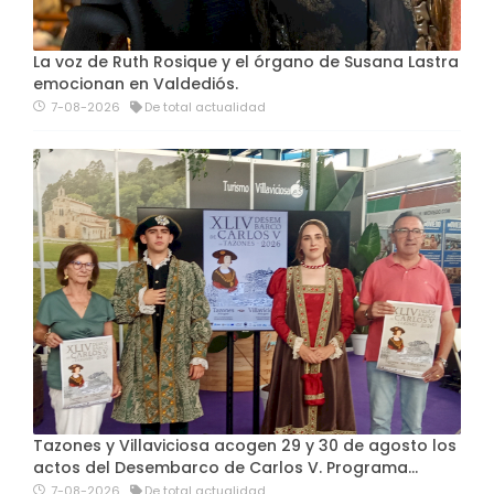
La voz de Ruth Rosique y el órgano de Susana Lastra
emocionan en Valdediós.
7-08-2026
De total actualidad
Tazones y Villaviciosa acogen 29 y 30 de agosto los
actos del Desembarco de Carlos V. Programa…
7-08-2026
De total actualidad