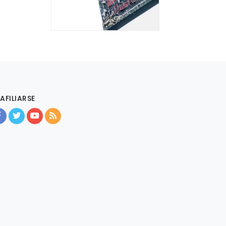
AFILIARSE