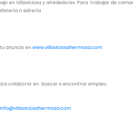
bajo en Villaviciosa y alrededores. Para trabajar de cama
fetería o sidrería
 tu anuncio en
www.villaviciosahermosa.com
 para colaborar en buscar o encontrar empleo.
:
info@villaviciosahermosa.com