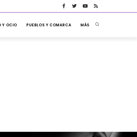
 Y OCIO
PUEBLOS Y COMARCA
MÁS