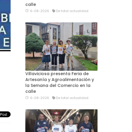
calle
6-08-2026
De total actualidad
Villaviciosa presenta Feria de
Artesanía y Agroalimentación y
la Semana del Comercio en la
calle
6-08-2026
De total actualidad