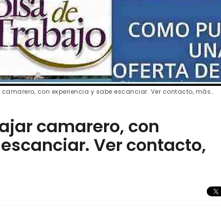
r camarero, con experiencia y sabe escanciar. Ver contacto, más…
bajar camarero, con
escanciar. Ver contacto,