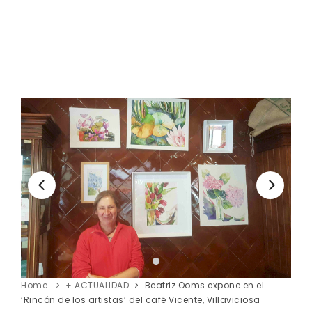
Home
+ ACTUALIDAD
Beatriz Ooms expone en el
‘Rincón de los artistas’ del café Vicente, Villaviciosa