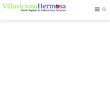
ACTUALIDAD
TURISMO Y OCIO
PUEBLOS Y COMARCA
MÁS