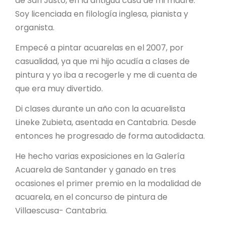
de San Justo, en la antigua casa de mi madre.
Soy licenciada en filología inglesa, pianista y
organista.
Empecé a pintar acuarelas en el 2007, por
casualidad, ya que mi hijo acudía a clases de
pintura y yo iba a recogerle y me di cuenta de
que era muy divertido.
Di clases durante un año con la acuarelista
Lineke Zubieta, asentada en Cantabria. Desde
entonces he progresado de forma autodidacta.
He hecho varias exposiciones en la Galería
Acuarela de Santander y ganado en tres
ocasiones el primer premio en la modalidad de
acuarela, en el concurso de pintura de
Villaescusa- Cantabria.