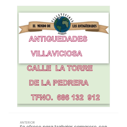
ANTERIOR
Se ofrece para trabajar camarero, con