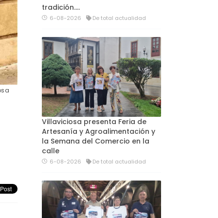
tradición....
6-08-2026
De total actualidad
osa
Villaviciosa presenta Feria de
Artesanía y Agroalimentación y
la Semana del Comercio en la
calle
6-08-2026
De total actualidad