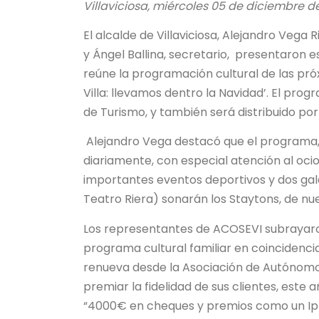
Villaviciosa, miércoles 05 de diciembre d
El alcalde de Villaviciosa, Alejandro Veg
y Ángel Ballina, secretario, presentaron 
reúne la programación cultural de las próx
Villa: llevamos dentro la Navidad’. El prog
de Turismo, y también será distribuido por
Alejandro Vega destacó que el programa, i
diariamente, con especial atención al ocio 
importantes eventos deportivos y dos gal
Teatro Riera) sonarán los Staytons, de nue
Los representantes de ACOSEVI subrayaron
programa cultural familiar en coinciden
renueva desde la Asociación de Autónomos,
premiar la fidelidad de sus clientes, est
“4000€ en cheques y premios como un Ipho