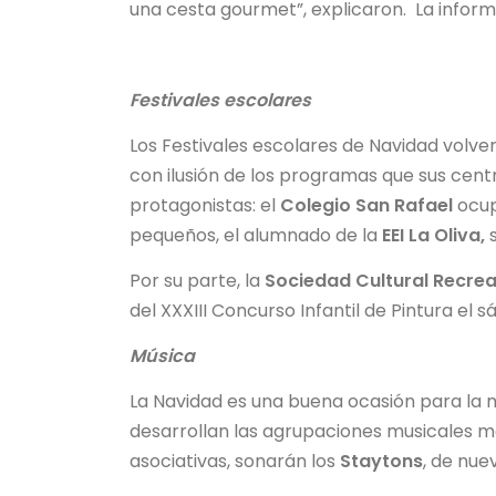
una cesta gourmet”, explicaron. La info
Festivales escolares
Los Festivales escolares de Navidad volver
con ilusión de los programas que sus cent
protagonistas: el
Colegio San Rafael
ocupa
pequeños, el alumnado de la
EEI La Oliva,
Por su parte, la
Sociedad Cultural Recreat
del XXXIII Concurso Infantil de Pintura el s
Música
La Navidad es una buena ocasión para la m
desarrollan las agrupaciones musicales mal
asociativas, sonarán los
Staytons
, de nue