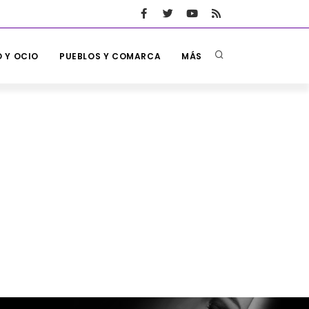
 Y OCIO
PUEBLOS Y COMARCA
MÁS