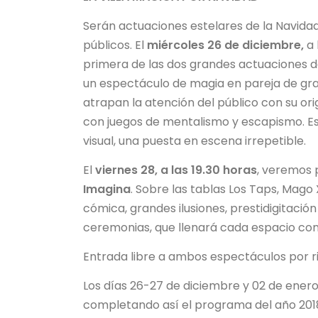
Serán actuaciones estelares de la Navidad 
públicos. El
miércoles 26 de diciembre,
a 
primera de las dos grandes actuaciones 
un espectáculo de magia en pareja de gr
atrapan la atención del público con su ori
con juegos de mentalismo y escapismo. E
visual, una puesta en escena irrepetible.
El
viernes 28, a las 19.30 horas
, veremos p
Imagina
. Sobre las tablas Los Taps, Mago
cómica, grandes ilusiones, prestidigitaci
ceremonias, que llenará cada espacio con
Entrada libre a ambos espectáculos por r
Los días 26-27 de diciembre y 02 de enero
completando así el programa del año 2018 