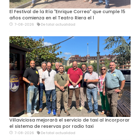
El Festival de la Ría "Enrique Correa" que cumple 15
años comienza en el Teatro Riera el l
7-08-2026
De total actualidad
Villaviciosa mejorará el servicio de taxi al incorporar
el sistema de reservas por radio taxi
7-08-2026
De total actualidad