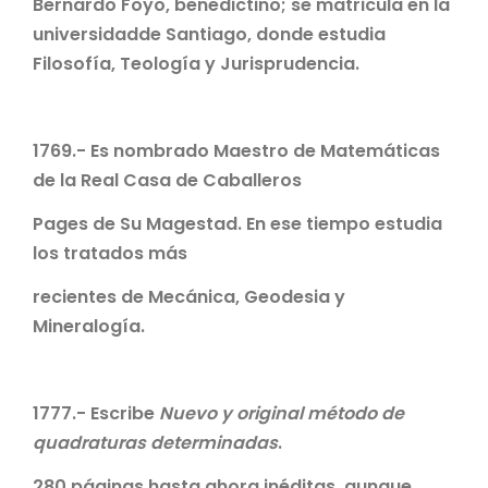
Bernardo Foyo, benedictino; se matricula en la
universidadde Santiago, donde estudia
Filosofía, Teología y Jurisprudencia.
1769.- Es nombrado Maestro de Matemáticas
de la Real Casa de Caballeros
Pages de Su Magestad. En ese tiempo estudia
los tratados más
recientes de Mecánica, Geodesia y
Mineralogía.
1777.- Escribe
Nuevo y original método de
quadraturas determinadas
.
280 páginas hasta ahora inéditas, aunque