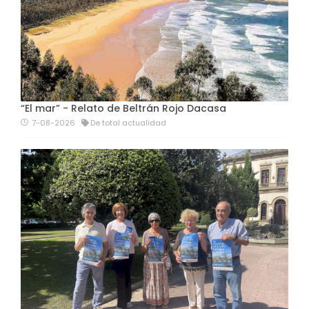
“El mar” - Relato de Beltrán Rojo Dacasa
7-08-2026
De total actualidad