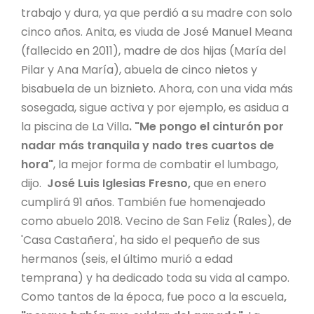
trabajo y dura, ya que perdió a su madre con solo
cinco años. Anita, es viuda de José Manuel Meana
(fallecido en 2011), madre de dos hijas (María del
Pilar y Ana María), abuela de cinco nietos y
bisabuela de un biznieto. Ahora, con una vida más
sosegada, sigue activa y por ejemplo, es asidua a
la piscina de La Villa
. "Me pongo el cinturón por
nadar más tranquila y nado tres cuartos de
hora"
, la mejor forma de combatir el lumbago,
dijo.
José Luis Iglesias Fresno,
que en enero
cumplirá 91 años. También fue homenajeado
como abuelo 2018. Vecino de San Feliz (Rales), de
'Casa Castañera', ha sido el pequeño de sus
hermanos (seis, el último murió a edad
temprana) y ha dedicado toda su vida al campo.
Como tantos de la época, fue poco a la escuela
,