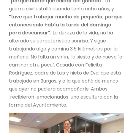
"porque había que cuidar del ganado"
. La
guerra civil estalló cuando tenía ocho años, y
"tuve que trabajar mucho de pequeño, porque
entonces solo había la tarde del domingo
para descansar".
La dureza de la vida, no ha
alterado su característica sonrisa. Y sigue
trabajando algo y camina 3,5 kilómetros por la
mañana. No falta un vinín, la siesta y de nuevo "a
caminar otru pocu". Casado con Felicita
Rodríguez, padre de Luis y nieto de Eva, que está
trabajado en Burgos, y a la que echó de menos
que ayer no pudiera acompañarle. Ambos
recibieron emocionados una escultura con la
forma del Ayuntamiento.