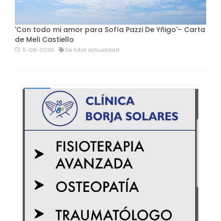
'Con todo mi amor para Sofía Pazzi De Yñigo'– Carta
de Meli Castiello
5-08-2026
De total actualidad