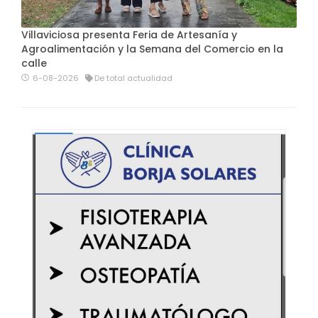
Villaviciosa presenta Feria de Artesanía y
Agroalimentación y la Semana del Comercio en la
calle
6-08-2026
De total actualidad