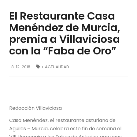
El Restaurante Casa
Menéndez de Murcia,
premia a Villaviciosa
con la “Faba de Oro”
8-12-2018
+ ACTUALIDAD
Redacción Villaviciosa
Casa Menéndez, el restaurante asturiano de
Aguilas – Murcia, celebra este fin de semana el
VIII Homenaje a les Fabes de Asturias, con unas