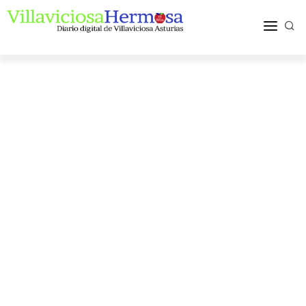
ACTUALIDAD
TURISMO Y OCIO
PUEBLOS Y COMARCA
MÁS