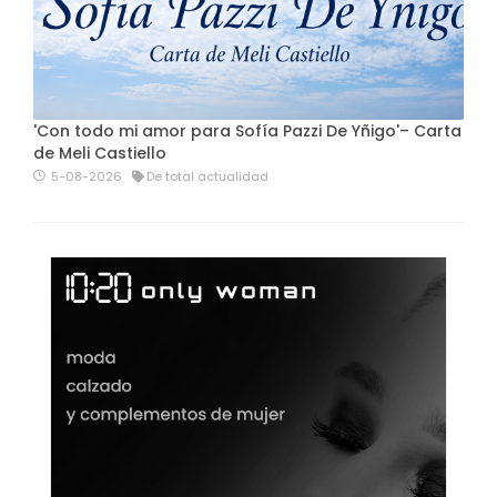
'Con todo mi amor para Sofía Pazzi De Yñigo'– Carta
de Meli Castiello
5-08-2026
De total actualidad