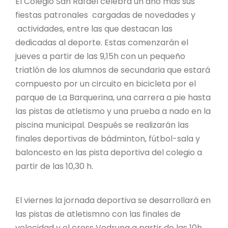
El Colegio San Rafael celebra un año más sus
fiestas patronales cargadas de novedades y
actividades, entre las que destacan las
dedicadas al deporte. Estas comenzarán el
jueves a partir de las 9,15h con un pequeño
triatlón de los alumnos de secundaria que estará
compuesto por un circuito en bicicleta por el
parque de La Barquerina, una carrera a pie hasta
las pistas de atletismo y una prueba a nado en la
piscina municipal. Después se realizarán las
finales deportivas de bádminton, fútbol-sala y
baloncesto en las pista deportiva del colegio a
partir de las 10,30 h.
El viernes la jornada deportiva se desarrollará en
las pistas de atletismno con las finales de
velocidad y el cross Vedruna a partir de las 10h,