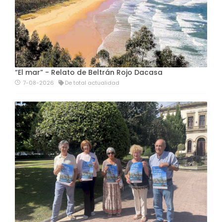
“El mar” - Relato de Beltrán Rojo Dacasa
7-08-2026
De total actualidad