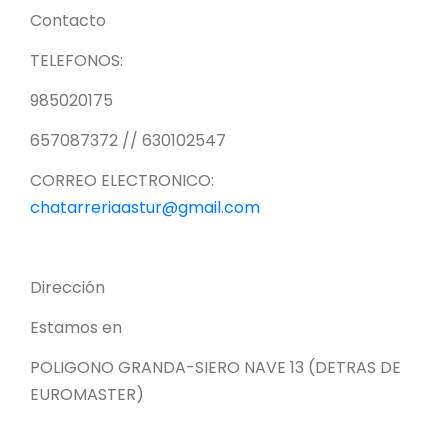
Contacto
TELEFONOS:
985020175
657087372 // 630102547
CORREO ELECTRONICO:
chatarreriaastur@gmail.com
Dirección
Estamos en
POLIGONO GRANDA-SIERO NAVE 13 (DETRAS DE
EUROMASTER)