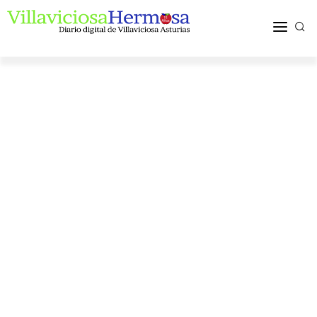
ACTUALIDAD
TURISMO Y OCIO
PUEBLOS Y COMARCA
MÁS