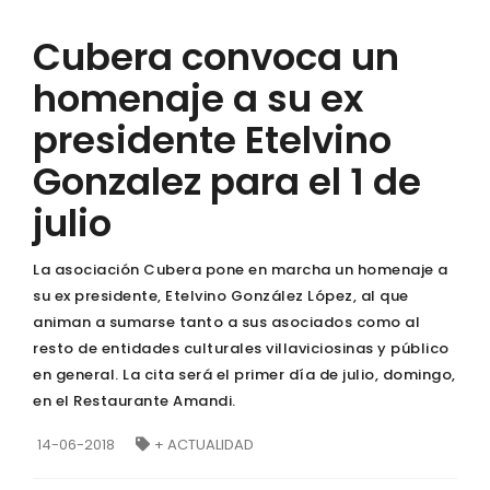
Cubera convoca un
homenaje a su ex
presidente Etelvino
Gonzalez para el 1 de
julio
La asociación Cubera pone en marcha un homenaje a
su ex presidente, Etelvino González López, al que
animan a sumarse tanto a sus asociados como al
resto de entidades culturales villaviciosinas y público
en general. La cita será el primer día de julio, domingo,
en el Restaurante Amandi.
14-06-2018
+ ACTUALIDAD