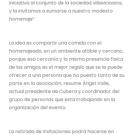
iniciativa al conjunto de la sociedad villaviciosina,
y la invitamos a sumarse a nuestro modesto
homenaje”
La idea es compartir una comida con el
homenajeado, en un ambiente afable y cercano,
porque esa cercanía y la misma presencia física
de los amigos es el mejor regalo que se le puede
ofrecer a una persona que ha puesto tanto de su
parte en la asociación, resume Ángel Valle,
actual presidente de Cubera y coordinador del
grupo de personas que está trabajando en la
organización del evento.
La retirada de invitaciones podrá hacerse en