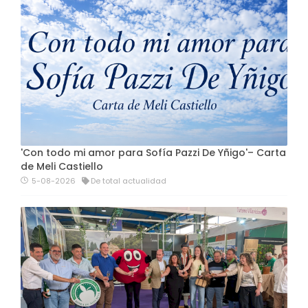
'Con todo mi amor para Sofía Pazzi De Yñigo'– Carta
de Meli Castiello
5-08-2026
De total actualidad