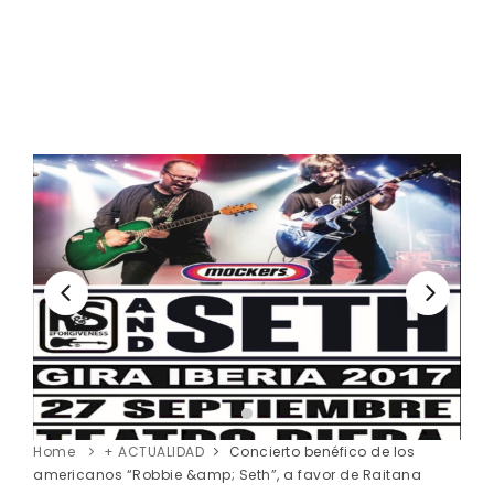
Home
+ ACTUALIDAD
Concierto benéfico de los
americanos “Robbie &amp; Seth”, a favor de Raitana