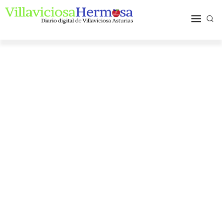
ACTUALIDAD
TURISMO Y OCIO
PUEBLOS Y COMARCA
MÁS