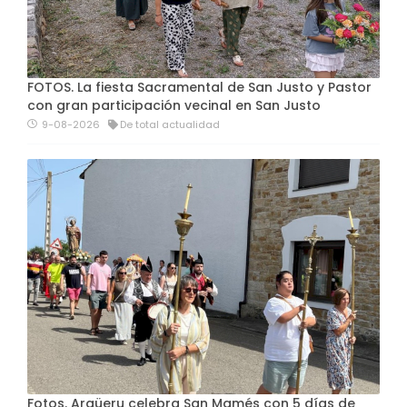
FOTOS. La fiesta Sacramental de San Justo y Pastor
con gran participación vecinal en San Justo
9-08-2026
De total actualidad
Fotos. Argüeru celebra San Mamés con 5 días de