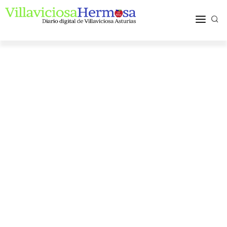
ACTUALIDAD
TURISMO Y OCIO
PUEBLOS Y COMARCA
MÁS