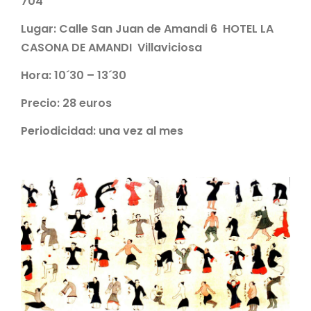
704
Lugar: Calle San Juan de Amandi 6 HOTEL LA
CASONA DE AMANDI Villaviciosa
Hora: 10´30 – 13´30
Precio: 28 euros
Periodicidad: una vez al mes